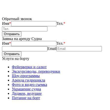
Обратный звонок
Имя
*
Тел.
*
Заявка на аренду Судна
Имя
*
Тел.
*
Email
Услуги на борту
Фейерверки и салют
Экскурсоводы, переводчики
Шоу-программы
Аренда гидроцикла
Фото и видео съемка
Украшение судна
Диджеи, ведущие
Питание на борт