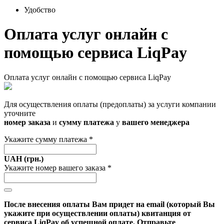
Удобство
Оплата услуг онлайн с
помощью сервиса LiqPay
Оплата услуг онлайн с помощью сервиса LiqPay
Для осуществления оплаты (предоплаты) за услуги компании
уточните
номер заказа
и
сумму платежа
у
вашего менеджера
Укажите сумму платежа
*
UAH (грн.)
Укажите номер вашего заказа
*
После внесения оплаты Вам придет на email (который Вы
укажите при осуществлении оплаты) квитанция от
сервиса LiqPay об успешной оплате. Отправьте