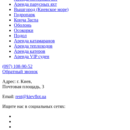
Аренда парусных яхт
Вышгород (Киевское море)
Гидропарк
Конча Заспа
Оболонь
Осокорки
Подол
Аренда катамаранов
Аренда теплоходов
Аренда катеров
Аренда VIP суден
(097) 108-90-52
Обратный звонок
Адрес: г. Киев,
Почтовая площадь, 3
Email:
rent@kievflot.ua
Ищите нас в социальных сетях: