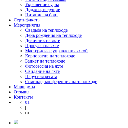
Украшение судна
Диджеи, ведущие
Питание на борт
Сертификаты
Мероприятия
Свадьба на теплоходе
День рождения на теплоходе
Девичник на яхте
Прогулка на яхте
Мастер-класс управления яхтой
Корпоратив на теплоходе
Банкет на теплоходе
Фотосессия на яхте
Свидание на яхте
Парусная регата
Семинар, конференция на теплоходе
Маршруты
Отзывы
Контакты
ua
|
ru