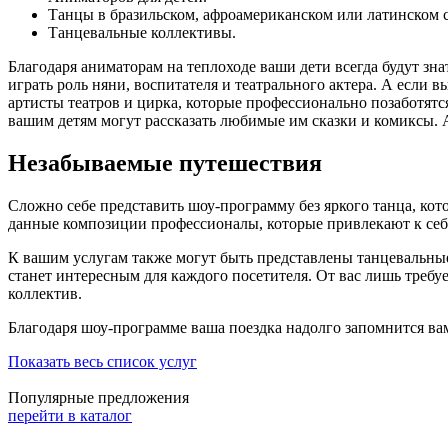
Танцы в бразильском, афроамериканском или латинском с
Танцевальные коллективы.
Благодаря аниматорам на теплоходе ваши дети всегда будут зна
играть роль няни, воспитателя и театрального актера. А если в
артисты театров и цирка, которые профессионально позаботятся
вашим детям могут рассказать любимые им сказки и комиксы. 
Незабываемые путешествия
Сложно себе представить шоу-программу без яркого танца, кото
данные композиции профессионалы, которые привлекают к себ
К вашим услугам также могут быть представлены танцевальны
станет интересным для каждого посетителя. От вас лишь требуе
коллектив.
Благодаря шоу-программе ваша поездка надолго запомнится ва
Показать весь список услуг
Популярные предложения
перейти в каталог