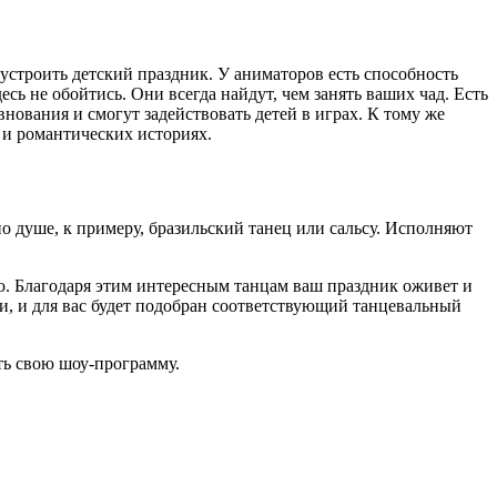
и устроить детский праздник. У аниматоров есть способность
есь не обойтись. Они всегда найдут, чем занять ваших чад. Есть
внования и смогут задействовать детей в играх. К тому же
 и романтических историях.
по душе, к примеру, бразильский танец или сальсу. Исполняют
ю. Благодаря этим интересным танцам ваш праздник оживет и
ии, и для вас будет подобран соответствующий танцевальный
ть свою шоу-программу.