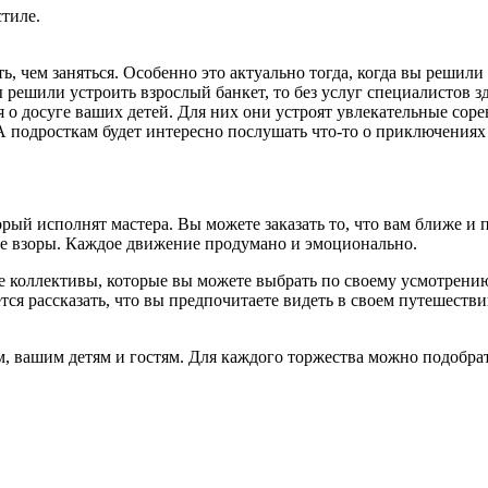
тиле.
ть, чем заняться. Особенно это актуально тогда, когда вы решил
ы решили устроить взрослый банкет, то без услуг специалистов зд
 о досуге ваших детей. Для них они устроят увлекательные соре
А подросткам будет интересно послушать что-то о приключениях
рый исполнят мастера. Вы можете заказать то, что вам ближе и 
е взоры. Каждое движение продумано и эмоционально.
е коллективы, которые вы можете выбрать по своему усмотрени
тся рассказать, что вы предпочитаете видеть в своем путешеств
м, вашим детям и гостям. Для каждого торжества можно подобра