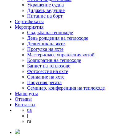
Украшение судна
Диджеи, ведущие
Питание на борт
Сертификаты
Мероприятия
Свадьба на теплоходе
День рождения на теплоходе
Девичник на яхте
Прогулка на яхте
Мастер-класс управления яхтой
Корпоратив на теплоходе
Банкет на теплоходе
Фотосессия на яхте
Свидание на яхте
Парусная регата
Семинар, конференция на теплоходе
Маршруты
Отзывы
Контакты
ua
|
ru