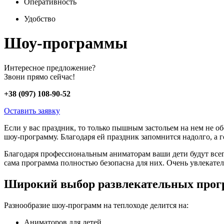
Оперативность
Удобство
Шоу-программы
Интересное предложение?
Звони прямо сейчас!
+38 (097) 108-90-52
Оставить заявку
Если у вас праздник, то только пышным застольем на нем не о
шоу-программу. Благодаря ей праздник запомнится надолго, а 
Благодаря профессиональным аниматорам ваши дети будут всегд
сама программа полностью безопасна для них. Очень увлекател
Широкий выбор развлекательных про
Разнообразие шоу-программ на теплоходе делится на:
Аниматоров для детей.