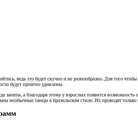
бойтись, ведь это будет скучно и не разнообразно. Для того чт
гости будут приятно удивлены.
а заняты, а благодаря этому у взрослых появится возможность о
ьны необычные танцы в бразильском стиле. Их проводят только 
грамм