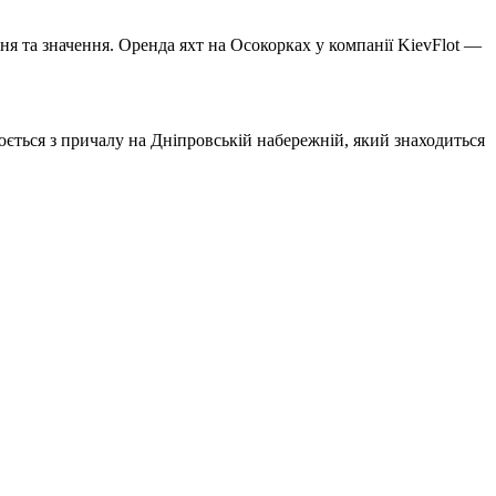
ня та значення. Оренда яхт на Осокорках у компанії KievFlot —
нюється з причалу на Дніпровській набережній, який знаходиться