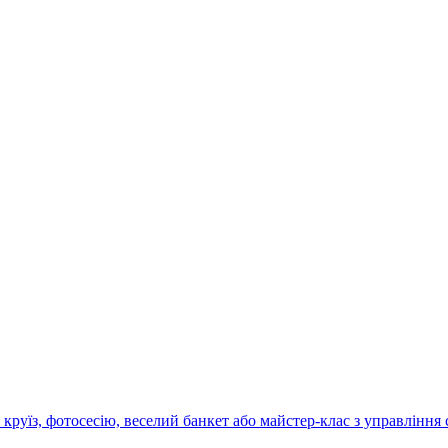
круїз, фотосесію, веселий банкет або майстер-клас з управління