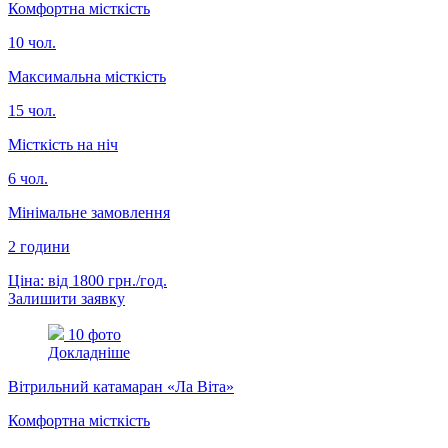
Комфортна місткість
10 чол.
Максимальна місткість
15 чол.
Місткість на ніч
6 чол.
Мінімальне замовлення
2 години
Ціна: від 1800 грн./год.
Залишити заявку
10 фото
Докладніше
Вітрильний катамаран «Ла Віта»
Комфортна місткість