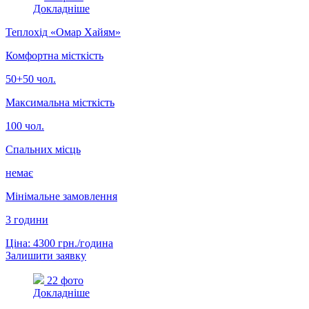
Докладніше
Теплохід «Омар Хайям»
Комфортна місткість
50+50 чол.
Максимальна місткість
100 чол.
Спальних місць
немає
Мінімальне замовлення
3 години
Ціна: 4300 грн./година
Залишити заявку
22 фото
Докладніше