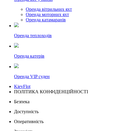
Оренда вітрильних яхт
Оренда моторних яхт
Оренда катамаранів
Оренда теплоходів
Оренда катерів
Оренда VIP суден
KievFlot
ПОЛІТИКА КОНФІДЕНЦІЙНОСТІ
Безпека
Доступність
Оперативність