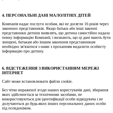
4. ПЕРСОНАЛЬНІ ДАНІ МАЛОЛІТНІХ ДІТЕЙ
Компанія надає послуги особам, які не досягли 16 років через
законних представників. Якщо батьки або інші законні
представники дитини виявлять, що дитина самостійно надала
певну інформацію Компанії, і визнають, що ці дані мають бути
знищені, батькам або іншим законним представникам
необхідно зв'язатися з нами з проханням видалити особисту
інформацію про дитину.
6. ВІДСТЕЖЕННЯ З ВИКОРИСТАННЯМ МЕРЕЖІ
ІНТЕРНЕТ
Сайт може встановлювати файли cookie.
Без чітко вираженої згоди наших користувачів дані, збирання
яких здійснюється за технічними засобами, не
використовуються для ідентифікації особи відвідувача і не
долучаються до будь-яких інших персональних даних особи
під псевдонімом.