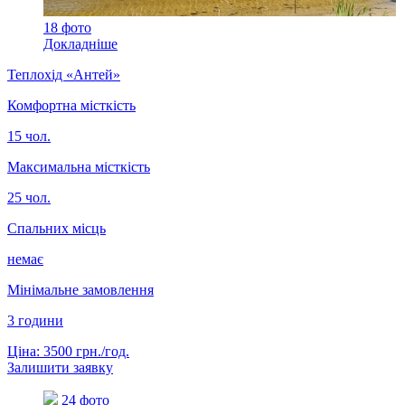
18 фото
Докладніше
Теплохід «Антей»
Комфортна місткість
15 чол.
Максимальна місткість
25 чол.
Спальних місць
немає
Мінімальне замовлення
3 години
Ціна: 3500 грн./год.
Залишити заявку
24 фото