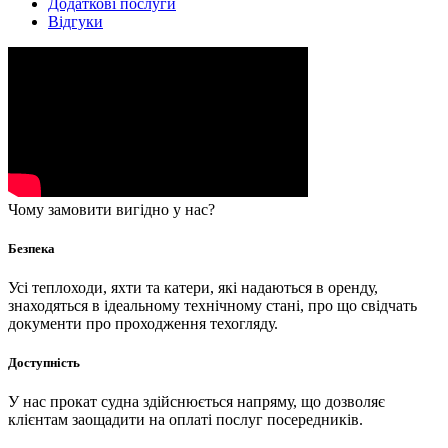
Додаткові послуги
Відгуки
Чому замовити вигідно у нас?
Безпека
Усі теплоходи, яхти та катери, які надаються в оренду,
знаходяться в ідеальному технічному стані, про що свідчать
документи про проходження техогляду.
Доступність
У нас прокат судна здійснюється напряму, що дозволяє
клієнтам заощадити на оплаті послуг посередників.