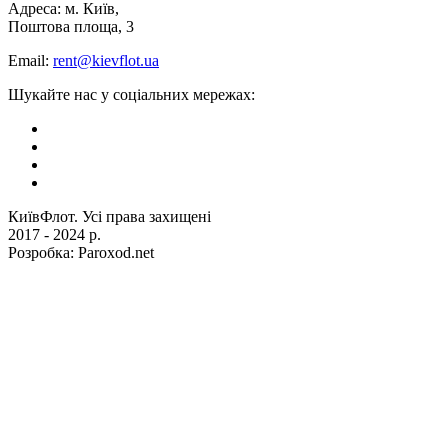
Адреса: м. Київ,
Поштова площа, 3
Email:
rent@kievflot.ua
Шукайте нас у соціальних мережах:
КиївФлот. Усі права захищені
2017 - 2024 р.
Розробка: Paroxod.net