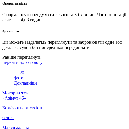
Оперативність
Оформлюємо оренду яхти всього за 30 хвилин. Час організації
свята — від 3 годин.
Зручність
Ви можете заздалегідь переглянути та забронювати одне або
декілька суден без попередньої передоплати.
Раніше переглянуті
перейти до каталогу
20
фото
Докладніше
Моторна яхта
«Азімут 46»
Комфортна місткість
6 чол.
Максимальна