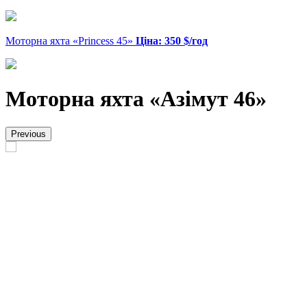
Моторна яхта «Princess 45»
Ціна: 350 $/год
Моторна яхта «Азімут 46»
Previous