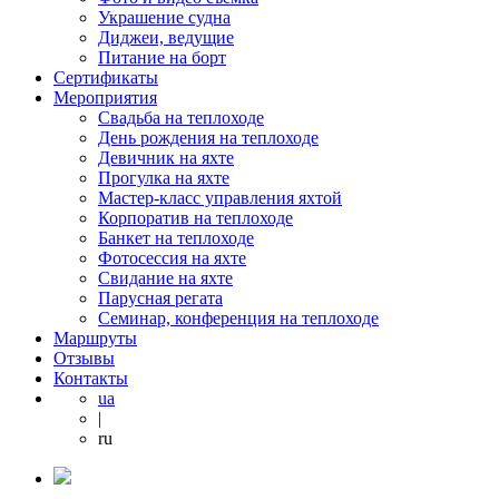
Украшение судна
Диджеи, ведущие
Питание на борт
Сертификаты
Мероприятия
Свадьба на теплоходе
День рождения на теплоходе
Девичник на яхте
Прогулка на яхте
Мастер-класс управления яхтой
Корпоратив на теплоходе
Банкет на теплоходе
Фотосессия на яхте
Свидание на яхте
Парусная регата
Семинар, конференция на теплоходе
Маршруты
Отзывы
Контакты
ua
|
ru