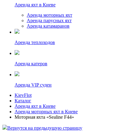
Аренда яхт в Киеве
Аренда моторных яхт
Аренда парусных яхт
Аренда катамаранов
Аренда теплоходов
Аренда катеров
Аренда VIP суден
KievFlot
Каталог
Аренда яхт в Киеве
Аренда моторных яхт в Киеве
Моторная яхта «Sealine F44»
Вернутся на предыдущую страницу