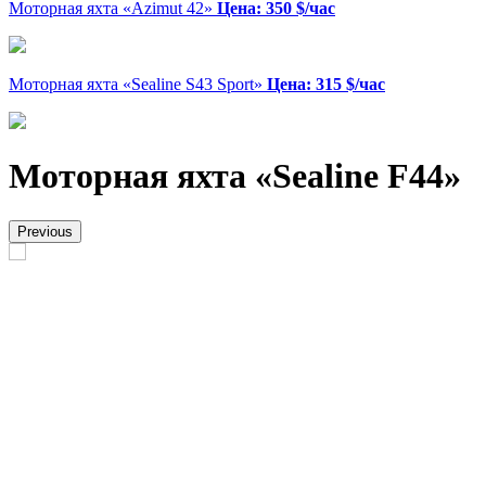
Моторная яхта «Azimut 42»
Цена: 350 $/час
Моторная яхта «Sealine S43 Sport»
Цена: 315 $/час
Моторная яхта «Sealine F44»
Previous