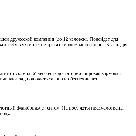
ьшой дружеской компании (до 12 человек). Подойдет для
ть себя в яхтинге, не тратя слишком много денег. Благодаря
тия от солнца. У него есть достаточно широкая кормовая
аничивают заднюю часть салона и обеспечивают
 уютный флайбридж с тентом. На носу яхты предусмотрены
воду.