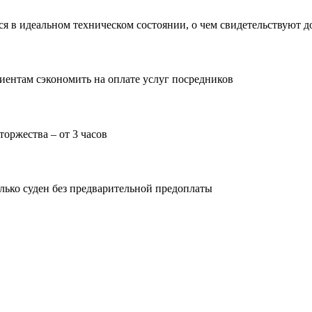
тся в идеальном техническом состоянии, о чем свидетельствуют
лиентам сэкономить на оплате услуг посредников
оржества – от 3 часов
лько суден без предварительной предоплаты