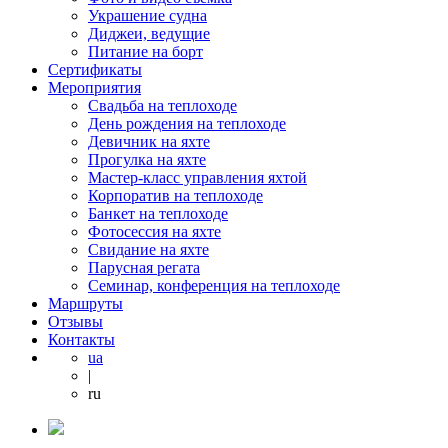
Украшение судна
Диджеи, ведущие
Питание на борт
Сертификаты
Мероприятия
Свадьба на теплоходе
День рождения на теплоходе
Девичник на яхте
Прогулка на яхте
Мастер-класс управления яхтой
Корпоратив на теплоходе
Банкет на теплоходе
Фотосессия на яхте
Свидание на яхте
Парусная регата
Семинар, конференция на теплоходе
Маршруты
Отзывы
Контакты
ua
|
ru