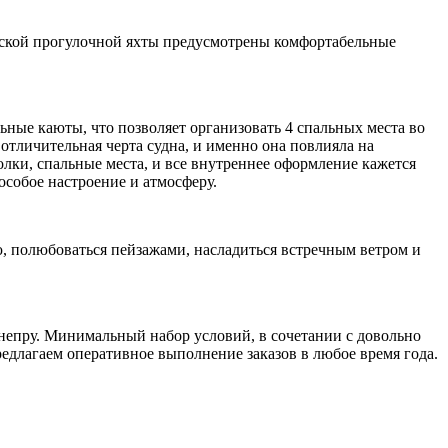
ерской прогулочной яхты предусмотрены комфортабельные
ные каюты, что позволяет организовать 4 спальных места во
я отличительная черта судна, и именно она повлияла на
лки, спальные места, и все внутреннее оформление кажется
особое настроение и атмосферу.
, полюбоваться пейзажами, насладиться встречным ветром и
Днепру. Минимальный набор условий, в сочетании с довольно
едлагаем оперативное выполнение заказов в любое время года.