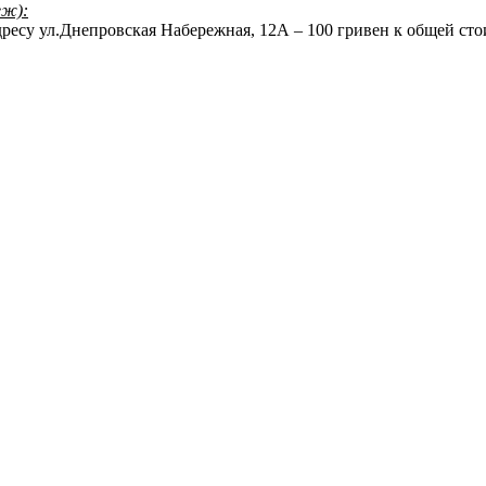
еж):
дресу ул.Днепровская Набережная, 12А – 100 гривен к общей ст