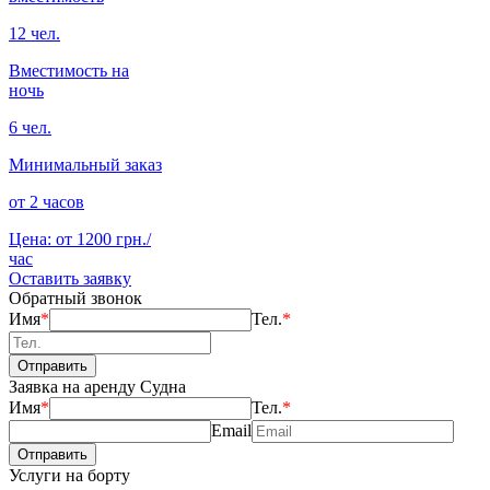
12 чел.
Вместимость на
ночь
6 чел.
Минимальный заказ
от 2 часов
Цена: от 1200 грн./
час
Оставить заявку
Обратный звонок
Имя
*
Тел.
*
Заявка на аренду Судна
Имя
*
Тел.
*
Email
Услуги на борту