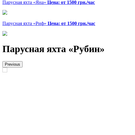
Парусная яхта «Яна»
Цена: от 1500 грн./час
Парусная яхта «Риф»
Цена: от 1500 грн./час
Парусная яхта «Рубин»
Previous