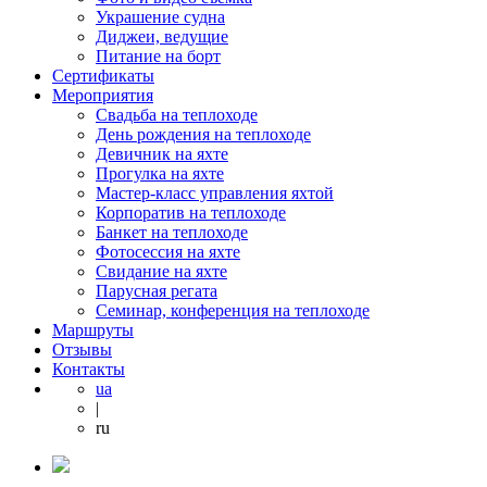
Украшение судна
Диджеи, ведущие
Питание на борт
Сертификаты
Мероприятия
Свадьба на теплоходе
День рождения на теплоходе
Девичник на яхте
Прогулка на яхте
Мастер-класс управления яхтой
Корпоратив на теплоходе
Банкет на теплоходе
Фотосессия на яхте
Свидание на яхте
Парусная регата
Семинар, конференция на теплоходе
Маршруты
Отзывы
Контакты
ua
|
ru