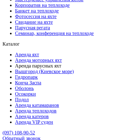
Корпоратив на теплоходе
Банкет на теплоходе
Фотосессия на яхте
Свидание на яхте
Парусная регата
Семинар, конференция на теплоходе
Каталог
Аренда яхт
Аренда моторных яхт
Аренда парусных яхт
Вышгород (Киевское море)
Гидропарк
Конча Заспа
Оболонь
Осокорки
Подол
Аренда катамаранов
Аренда теплоходов
Аренда катеров
Аренда VIP суден
(097) 108-90-52
Обратный звонок